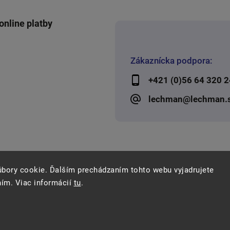
online platby
Zákaznícka podpora:
+421 (0)56 64 320 2
lechman@lechman.
úbory cookie. Ďalším prechádzaním tohto webu vyjadrujete
ním. Viac informácií
tu
.