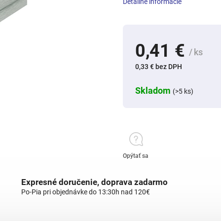
Detailné informácie
0,41 €
/ ks
0,33 € bez DPH
Skladom
(>5 ks)
Opýtať sa
Expresné doručenie, doprava zadarmo
Po-Pia pri objednávke do 13:30h nad 120€