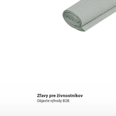
Zľavy pre živnostníkov
Objavte výhody B2B