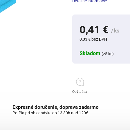
Detailné informácie
0,41 €
/ ks
0,33 € bez DPH
Skladom
(>5 ks)
Opýtať sa
Expresné doručenie, doprava zadarmo
Po-Pia pri objednávke do 13:30h nad 120€