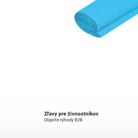
Zľavy pre živnostníkov
Objavte výhody B2B