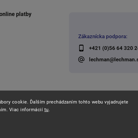
online platby
Zákaznícka podpora:
+421 (0)56 64 320 2
lechman@lechman.
úbory cookie. Ďalším prechádzaním tohto webu vyjadrujete
ním. Viac informácií
tu
.