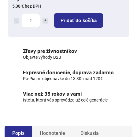
5,38 € bez DPH
Pridať do košíka
Zľavy pre živnostníkov
Objavte výhody B2B
Expresné doručenie, doprava zadarmo
Po-Pia pri objednávke do 13:30h nad 120€
Viac než 35 rokov s vami
Istota, ktorá vás sprevádza už celé generácie
Popis
Hodnotenie
Diskusia