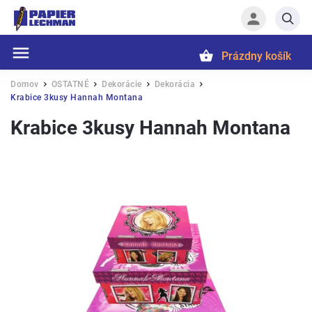
Prázdny košík
Hľadať
Domov
OSTATNÉ
Dekorácie
Dekorácia
/
/
/
/
Krabice 3kusy Hannah Montana
Krabice 3kusy Hannah Montana