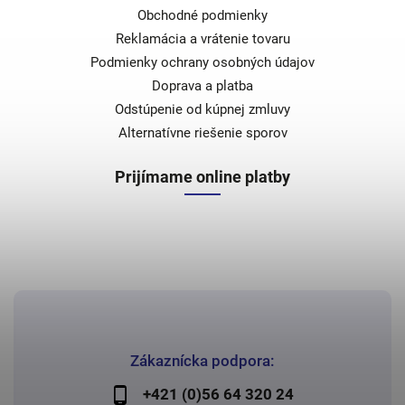
Obchodné podmienky
Reklamácia a vrátenie tovaru
Podmienky ochrany osobných údajov
Doprava a platba
Odstúpenie od kúpnej zmluvy
Alternatívne riešenie sporov
Prijímame online platby
Zákaznícka podpora:
+421 (0)56 64 320 24