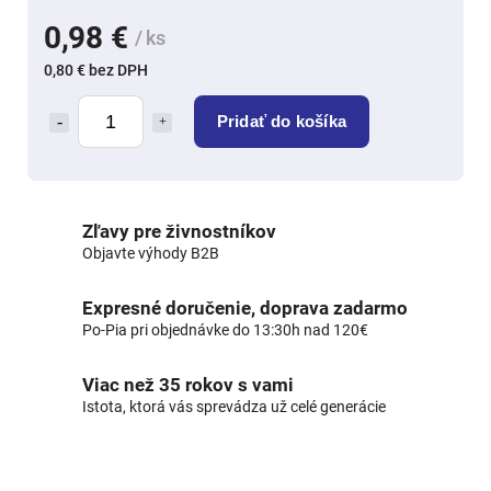
0,98 €
/ ks
0,80 € bez DPH
Pridať do košíka
Zľavy pre živnostníkov
Objavte výhody B2B
Expresné doručenie, doprava zadarmo
Po-Pia pri objednávke do 13:30h nad 120€
Viac než 35 rokov s vami
Istota, ktorá vás sprevádza už celé generácie