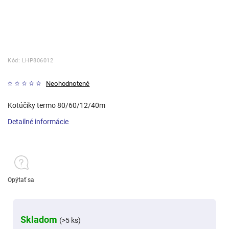
Kód:
LHP806012
Neohodnotené
Kotúčiky termo 80/60/12/40m
Detailné informácie
Opýtať sa
Skladom
(>5 ks)