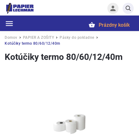
Prázdny košík
Hľadať
Domov
PAPIER A ZOŠITY
Pásky do pokladne
/
/
/
Kotúčiky termo 80/60/12/40m
Kotúčiky termo 80/60/12/40m