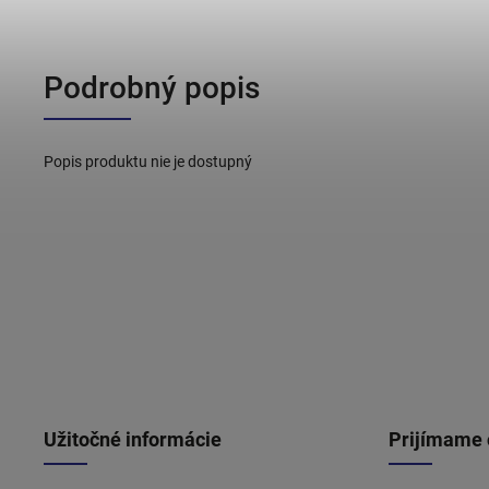
Podrobný popis
Popis produktu nie je dostupný
Užitočné informácie
Prijímame 