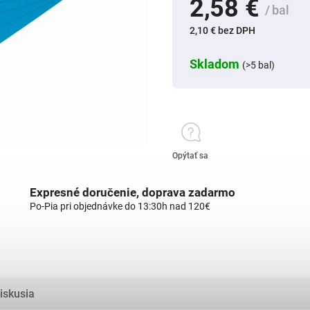
2,58 €
/ bal
2,10 € bez DPH
Skladom
(>5 bal)
Opýtať sa
Expresné doručenie, doprava zadarmo
Po-Pia pri objednávke do 13:30h nad 120€
iskusia