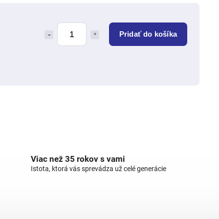
Pridať do košíka
Viac než 35 rokov s vami
Istota, ktorá vás sprevádza už celé generácie