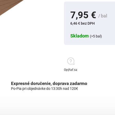
7,95 €
/ bal
6,46 € bez DPH
Skladom
(>5 bal)
Opýtať sa
Expresné doručenie, doprava zadarmo
Po-Pia pri objednávke do 13:30h nad 120€