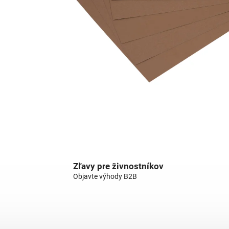
Zľavy pre živnostníkov
Objavte výhody B2B