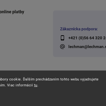
online platby
Zákaznícka podpora:
+421 (0)56 64 320 2
lechman@lechman.
úbory cookie. Ďalším prechádzaním tohto webu vyjadrujete
ním. Viac informácií
tu
.