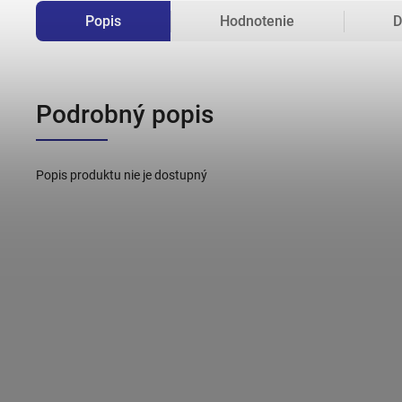
Popis
Hodnotenie
D
Podrobný popis
Popis produktu nie je dostupný