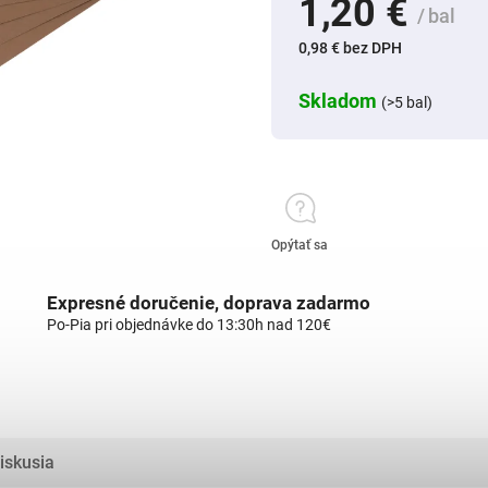
1,20 €
/ bal
0,98 € bez DPH
Skladom
(>5 bal)
Opýtať sa
Expresné doručenie, doprava zadarmo
Po-Pia pri objednávke do 13:30h nad 120€
iskusia