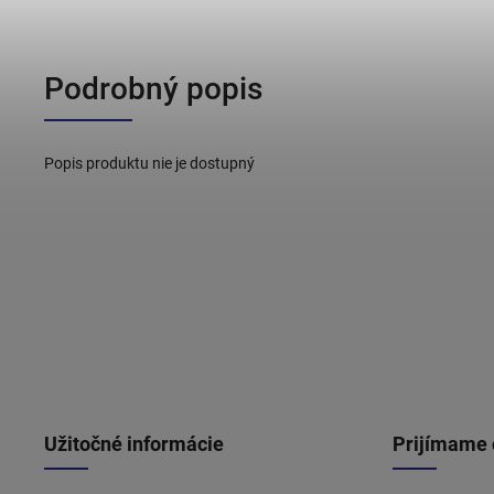
Podrobný popis
Popis produktu nie je dostupný
Užitočné informácie
Prijímame 