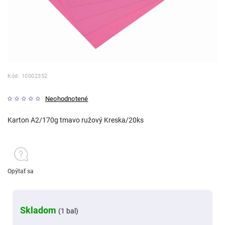
Kód:
10002352
Neohodnotené
Karton A2/170g tmavo ružový Kreska/20ks
Opýtať sa
Skladom
(1 bal)