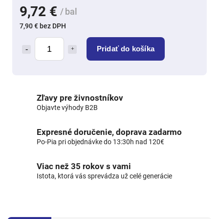
9,72 €
/ bal
7,90 € bez DPH
Pridať do košíka
Zľavy pre živnostníkov
Objavte výhody B2B
Expresné doručenie, doprava zadarmo
Po-Pia pri objednávke do 13:30h nad 120€
Viac než 35 rokov s vami
Istota, ktorá vás sprevádza už celé generácie