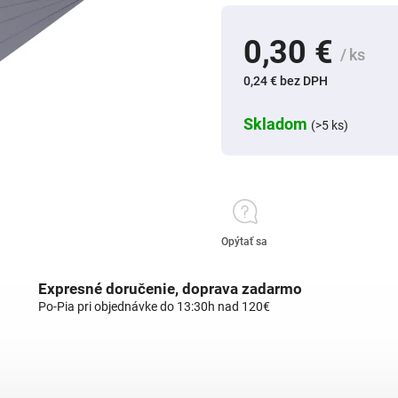
0,30 €
/ ks
0,24 € bez DPH
Skladom
(>5 ks)
Opýtať sa
Expresné doručenie, doprava zadarmo
Po-Pia pri objednávke do 13:30h nad 120€