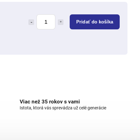
Pridať do košíka
Viac než 35 rokov s vami
Istota, ktorá vás sprevádza už celé generácie