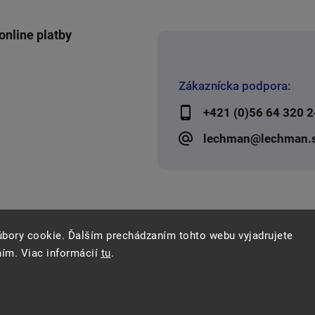
online platby
Zákaznícka podpora:
+421 (0)56 64 320 2
lechman@lechman.
úbory cookie. Ďalším prechádzaním tohto webu vyjadrujete
ním. Viac informácií
tu
.