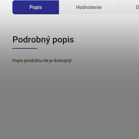
Popis
Hodnotenie
D
Podrobný popis
Popis produktu nie je dostupný