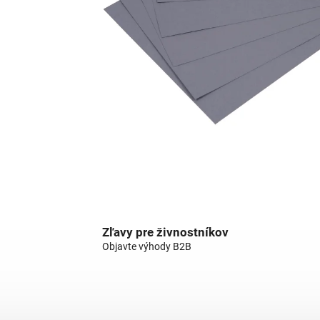
Zľavy pre živnostníkov
Objavte výhody B2B