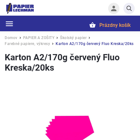
Prázdny košík
Hľadať
Domov
PAPIER A ZOŠITY
Školský papier
/
/
/
Farebné papiere, výkresy
Karton A2/170g červený Fluo Kreska/20ks
/
Karton A2/170g červený Fluo
Kreska/20ks