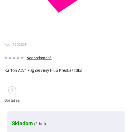
Kód:
10002341
Neohodnotené
Karton A2/170g červený Fluo Kreska/20ks
Opýtať sa
Skladom
(1 bal)