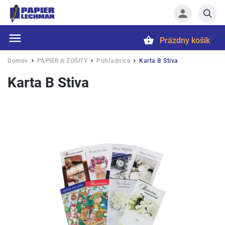
Prázdny košík
Hľadať
Domov
PAPIER A ZOŠITY
Pohľadnice
Karta B Stiva
/
/
/
Karta B Stiva