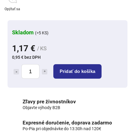
Opýtať sa
Skladom
(>5 KS)
1,17 €
/ KS
0,95 € bez DPH
Pridať do košíka
Zľavy pre živnostníkov
Objavte výhody B2B
Expresné doručenie, doprava zadarmo
Po-Pia pri objednávke do 13:30h nad 120€