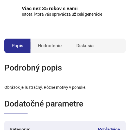
Viac než 35 rokov s vami
Istota, ktorá vás sprevádza už celé generácie
Popis
Hodnotenie
Diskusia
Podrobný popis
Obrázok je ilustračný. Rôzne motívy v ponuke.
Dodatočné parametre
Kategória
:
Pohľadnice