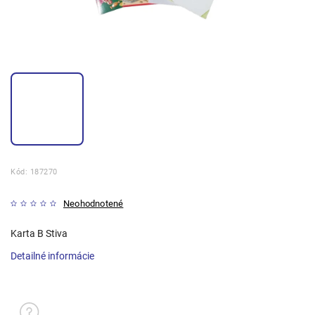
Kód:
187270
Neohodnotené
Karta B Stiva
Detailné informácie