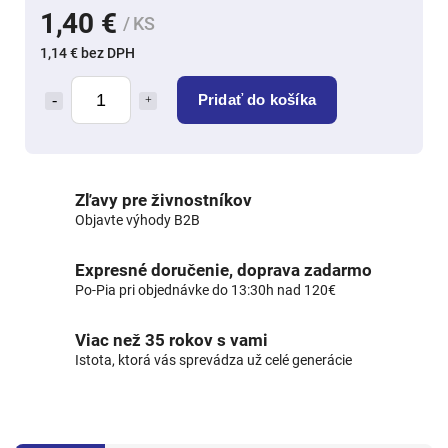
1,40 €
/ KS
1,14 € bez DPH
Pridať do košíka
Zľavy pre živnostníkov
Objavte výhody B2B
Expresné doručenie, doprava zadarmo
Po-Pia pri objednávke do 13:30h nad 120€
Viac než 35 rokov s vami
Istota, ktorá vás sprevádza už celé generácie