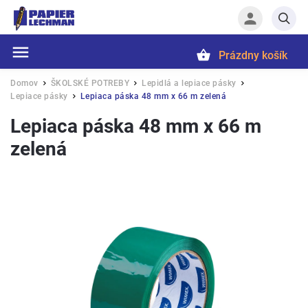
Prázdny košík
Hľadať
Domov
ŠKOLSKÉ POTREBY
Lepidlá a lepiace pásky
/
/
/
Lepiace pásky
Lepiaca páska 48 mm x 66 m zelená
/
Lepiaca páska 48 mm x 66 m
zelená