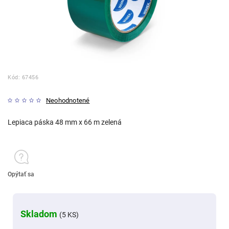
Kód:
67456
Neohodnotené
Lepiaca páska 48 mm x 66 m zelená
Opýtať sa
Skladom
(5 KS)