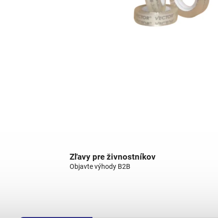
Zľavy pre živnostníkov
Objavte výhody B2B