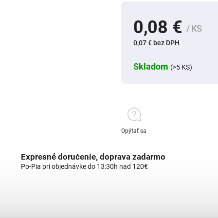
0,08 €
/ KS
0,07 € bez DPH
Skladom
(>5 KS)
Opýtať sa
Expresné doručenie, doprava zadarmo
Po-Pia pri objednávke do 13:30h nad 120€