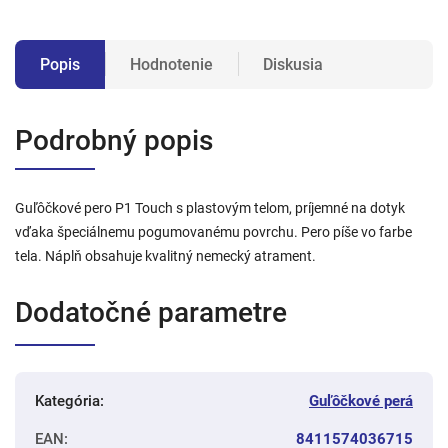
Popis
Hodnotenie
Diskusia
Podrobný popis
Guľôčkové pero P1 Touch s plastovým telom, príjemné na dotyk
vďaka špeciálnemu pogumovanému povrchu. Pero píše vo farbe
tela. Náplň obsahuje kvalitný nemecký atrament.
Dodatočné parametre
Kategória
:
Guľôčkové perá
EAN
:
8411574036715