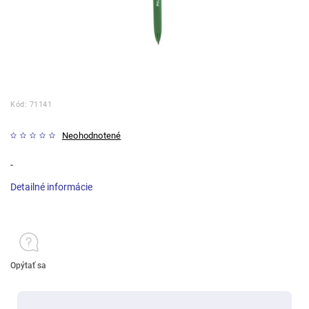
Kód:
71141
Neohodnotené
-
Detailné informácie
Opýtať sa