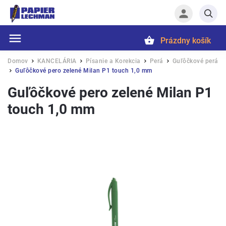
Prázdny košík
Hľadať
Domov
KANCELÁRIA
Písanie a Korekcia
Perá
Guľôčkové perá
/
/
/
/
Guľôčkové pero zelené Milan P1 touch 1,0 mm
/
Guľôčkové pero zelené Milan P1
touch 1,0 mm