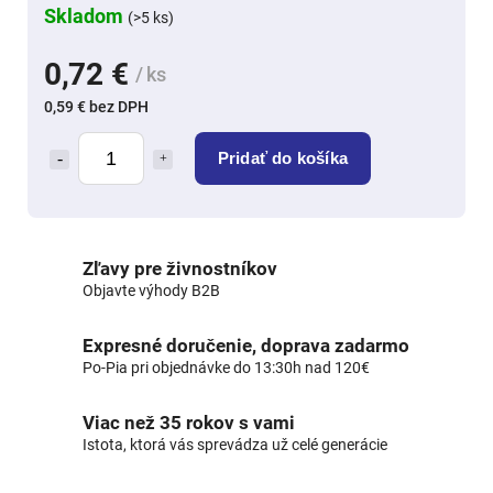
Skladom
(>5 ks)
0,72 €
/ ks
0,59 € bez DPH
Pridať do košíka
Zľavy pre živnostníkov
Objavte výhody B2B
Expresné doručenie, doprava zadarmo
Po-Pia pri objednávke do 13:30h nad 120€
Viac než 35 rokov s vami
Istota, ktorá vás sprevádza už celé generácie