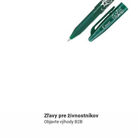
Zľavy pre živnostníkov
Objavte výhody B2B