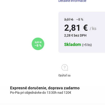
Detailné informácie
3,07 €
–8 %
2,81 €
/ ks
2,28 € bez DPH
3,07 €
Skladom
(>5 ks)
–8 %
Opýtať sa
Expresné doručenie, doprava zadarmo
Po-Pia pri objednávke do 13:30h nad 120€