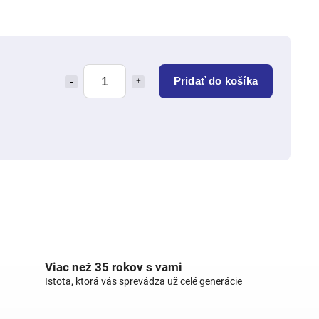
Pridať do košíka
Viac než 35 rokov s vami
Istota, ktorá vás sprevádza už celé generácie