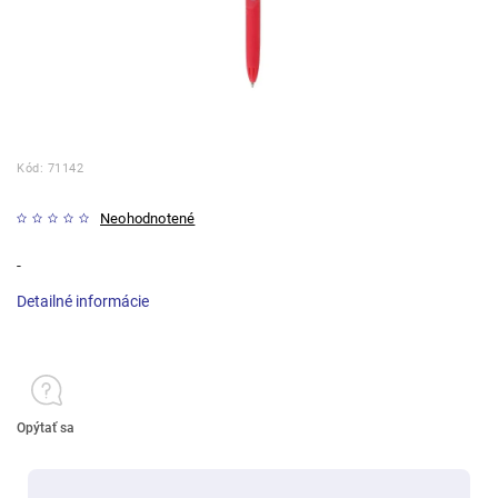
Kód:
71142
Neohodnotené
-
Detailné informácie
Opýtať sa