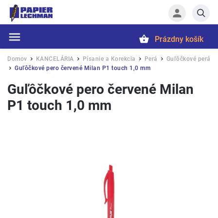
Prázdny košík
Hľadať
Domov
KANCELÁRIA
Písanie a Korekcia
Perá
Guľôčkové perá
/
/
/
/
Guľôčkové pero červené Milan P1 touch 1,0 mm
/
Guľôčkové pero červené Milan
P1 touch 1,0 mm