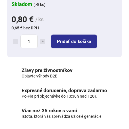
Skladom
(>5 ks)
0,80 €
/ ks
0,65 € bez DPH
Pridať do košíka
Zľavy pre živnostníkov
Objavte výhody B2B
Expresné doručenie, doprava zadarmo
Po-Pia pri objednávke do 13:30h nad 120€
Viac než 35 rokov s vami
Istota, ktorá vás sprevádza už celé generácie