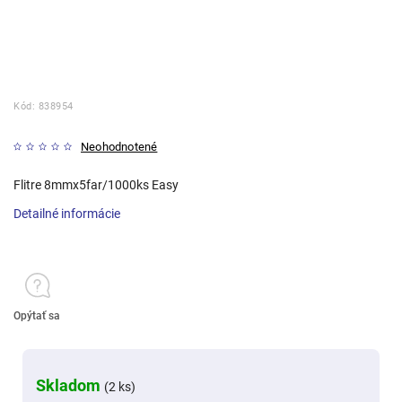
Kód:
838954
Neohodnotené
Flitre 8mmx5far/1000ks Easy
Detailné informácie
Opýtať sa
Skladom
(2 ks)