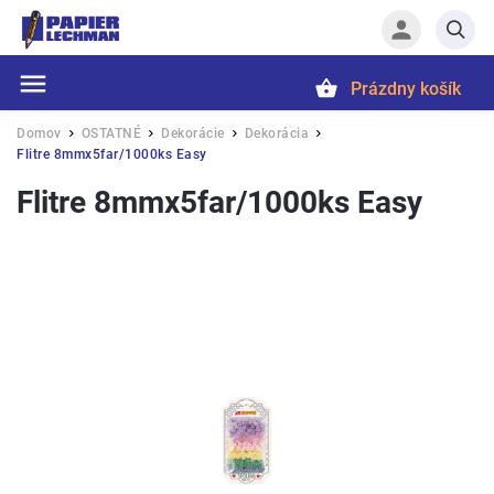
Prázdny košík
Hľadať
Domov
OSTATNÉ
Dekorácie
Dekorácia
/
/
/
/
Flitre 8mmx5far/1000ks Easy
Flitre 8mmx5far/1000ks Easy