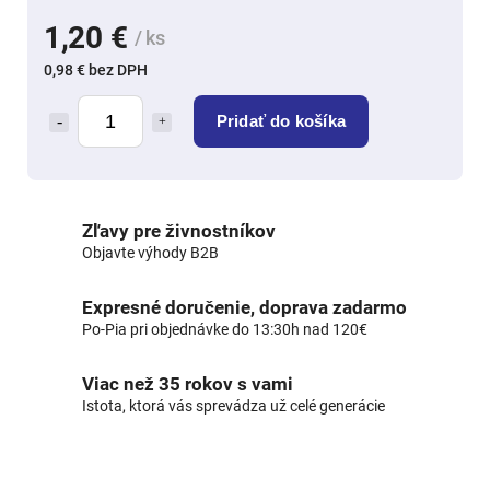
1,20 €
/ ks
0,98 € bez DPH
Pridať do košíka
Zľavy pre živnostníkov
Objavte výhody B2B
Expresné doručenie, doprava zadarmo
Po-Pia pri objednávke do 13:30h nad 120€
Viac než 35 rokov s vami
Istota, ktorá vás sprevádza už celé generácie