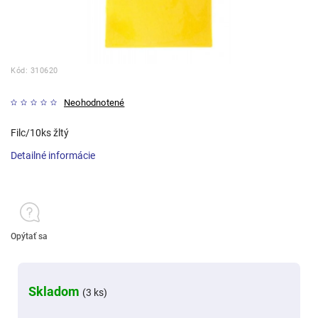
Kód:
310620
Neohodnotené
Filc/10ks žltý
Detailné informácie
Opýtať sa
Skladom
(3 ks)