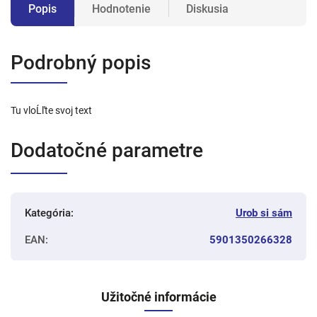
Popis
Hodnotenie
Diskusia
Podrobný popis
Tu vloĹľte svoj text
Dodatočné parametre
Kategória
:
Urob si sám
EAN
:
5901350266328
Užitočné informácie