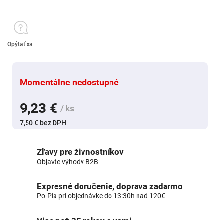
Opýtať sa
Momentálne nedostupné
9,23 €
/ ks
7,50 € bez DPH
Zľavy pre živnostníkov
Objavte výhody B2B
Expresné doručenie, doprava zadarmo
Po-Pia pri objednávke do 13:30h nad 120€