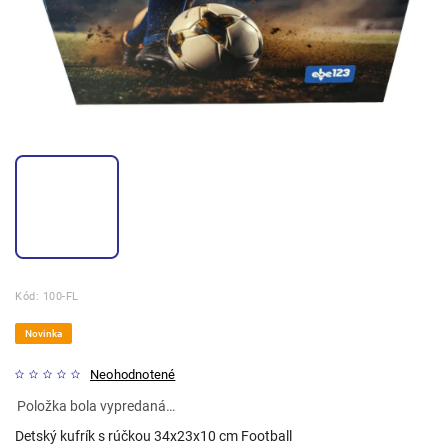
Kód:
100-FL
Novinka
Neohodnotené
Položka bola vypredaná…
Detský kufrík s rúčkou 34x23x10 cm Football