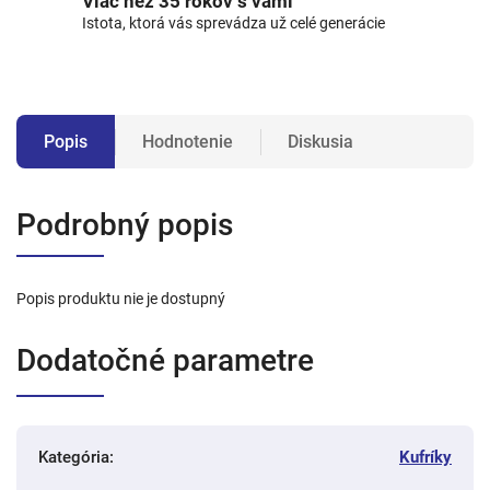
Viac než 35 rokov s vami
Istota, ktorá vás sprevádza už celé generácie
Popis
Hodnotenie
Diskusia
Podrobný popis
Popis produktu nie je dostupný
Dodatočné parametre
Kategória
:
Kufríky