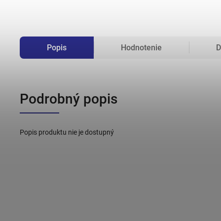
Popis
Hodnotenie
D
Podrobný popis
Popis produktu nie je dostupný