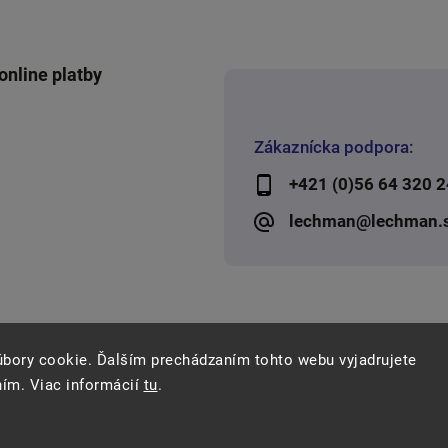
online platby
Zákaznícka podpora:
+421 (0)56 64 320 2
lechman@lechman.
úbory cookie. Ďalším prechádzaním tohto webu vyjadrujete
ním. Viac informácií
tu
.