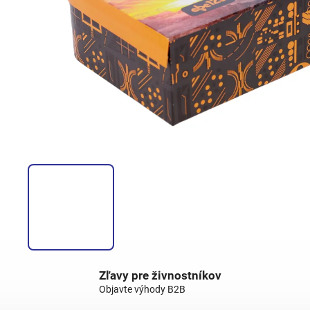
Zľavy pre živnostníkov
Objavte výhody B2B