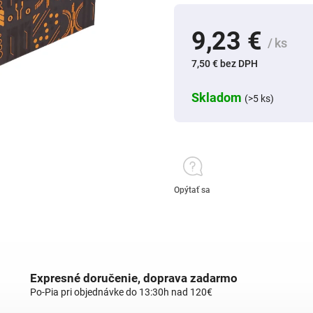
9,23 €
/ ks
7,50 € bez DPH
Skladom
(>5 ks)
Opýtať sa
Expresné doručenie, doprava zadarmo
Po-Pia pri objednávke do 13:30h nad 120€