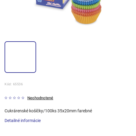
Kód:
65536
Neohodnotené
Cukrárenské košíčky/100ks 35x20mm farebné
Detailné informácie