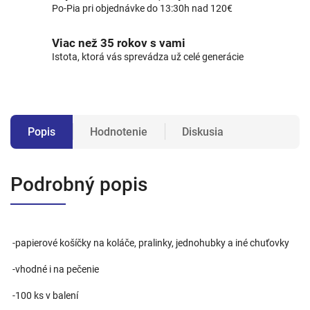
Po-Pia pri objednávke do 13:30h nad 120€
Viac než 35 rokov s vami
Istota, ktorá vás sprevádza už celé generácie
Popis
Hodnotenie
Diskusia
Podrobný popis
-papierové košíčky na koláče, pralinky, jednohubky a iné chuťovky
-vhodné i na pečenie
-100 ks v balení