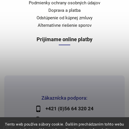
Podmienky ochrany osobných údajov
Doprava a platba
Odstúpenie od kúpnej zmluvy
Alternatívne riešenie sporov
Prijímame online platby
Zákaznícka podpora:
+421 (0)56 64 320 24
lechman@lechman.sk
Tento web používa súbory cookie. Ďalším prechádzaním tohto webu