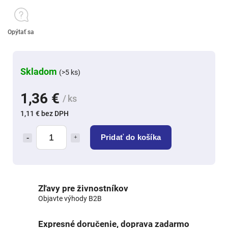
Opýtať sa
Skladom
(>5 ks)
1,36 €
/ ks
1,11 € bez DPH
Pridať do košíka
Zľavy pre živnostníkov
Objavte výhody B2B
Expresné doručenie, doprava zadarmo