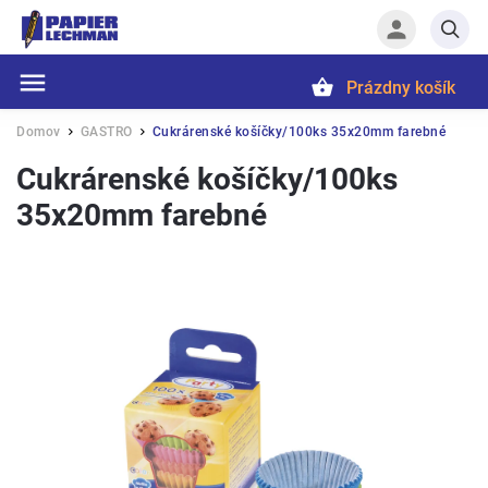
Prázdny košík
Hľadať
Domov
GASTRO
Cukrárenské košíčky/100ks 35x20mm farebné
/
/
Cukrárenské košíčky/100ks
35x20mm farebné