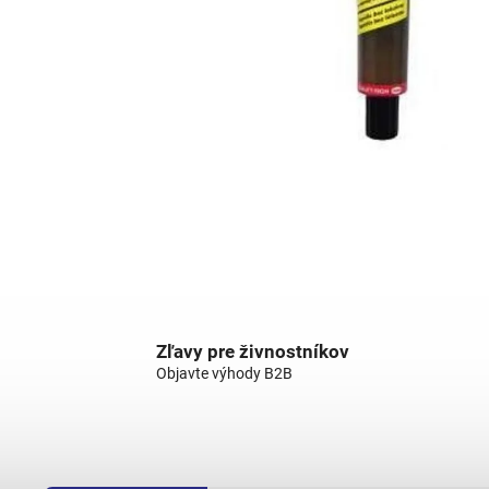
Zľavy pre živnostníkov
Objavte výhody B2B