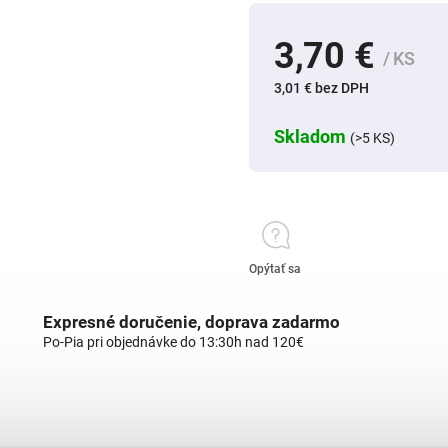
3,70 €
/ KS
3,01 € bez DPH
Skladom
(>5 KS)
Opýtať sa
Expresné doručenie, doprava zadarmo
Po-Pia pri objednávke do 13:30h nad 120€