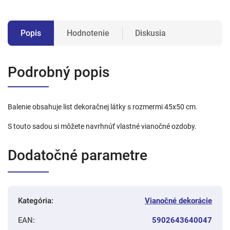
Popis
Hodnotenie
Diskusia
Podrobný popis
Balenie obsahuje list dekoračnej látky s rozmermi 45x50 cm.
S touto sadou si môžete navrhnúť vlastné vianočné ozdoby.
Dodatočné parametre
Kategória
:
Vianočné dekorácie
EAN
:
5902643640047