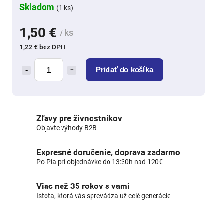
Skladom
(1 ks)
1,50 €
/ ks
1,22 € bez DPH
Pridať do košíka
Zľavy pre živnostníkov
Objavte výhody B2B
Expresné doručenie, doprava zadarmo
Po-Pia pri objednávke do 13:30h nad 120€
Viac než 35 rokov s vami
Istota, ktorá vás sprevádza už celé generácie