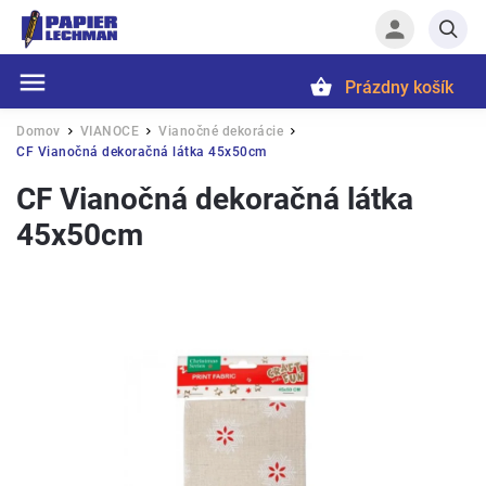
Prázdny košík
Hľadať
Domov
VIANOCE
Vianočné dekorácie
/
/
/
CF Vianočná dekoračná látka 45x50cm
CF Vianočná dekoračná látka
45x50cm