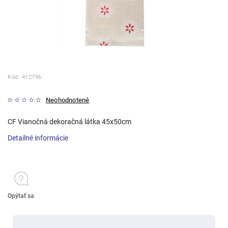
Kód:
412796
Neohodnotené
CF Vianočná dekoračná látka 45x50cm
Detailné informácie
Opýtať sa