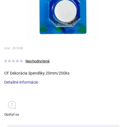
Kód:
291858
Neohodnotené
CF Dekorácia špendliky 20mm/200ks
Detailné informácie
Opýtať sa