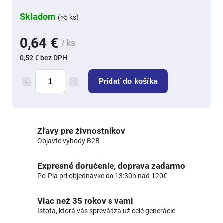
Skladom
(>5 ks)
0,64 €
/ ks
0,52 € bez DPH
Pridať do košíka
Zľavy pre živnostníkov
Objavte výhody B2B
Expresné doručenie, doprava zadarmo
Po-Pia pri objednávke do 13:30h nad 120€
Viac než 35 rokov s vami
Istota, ktorá vás sprevádza už celé generácie