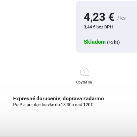
4,23 €
/ ks
3,44 € bez DPH
Skladom
(>5 ks)
Opýtať sa
Expresné doručenie, doprava zadarmo
Po-Pia pri objednávke do 13:30h nad 120€