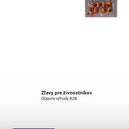
Zľavy pre živnostníkov
Objavte výhody B2B