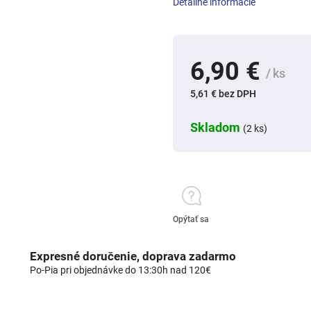
Detailné informácie
6,90 €
/ ks
5,61 € bez DPH
Skladom
(2 ks)
Opýtať sa
Expresné doručenie, doprava zadarmo
Po-Pia pri objednávke do 13:30h nad 120€