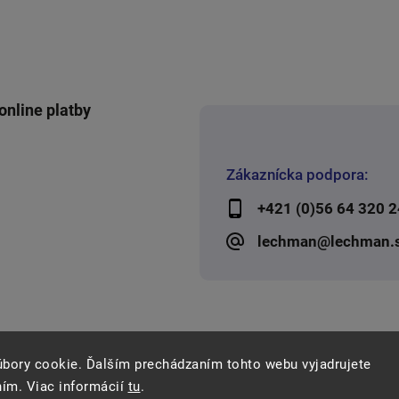
online platby
Zákaznícka podpora:
+421 (0)56 64 320 2
lechman@lechman.
úbory cookie. Ďalším prechádzaním tohto webu vyjadrujete
ním. Viac informácií
tu
.