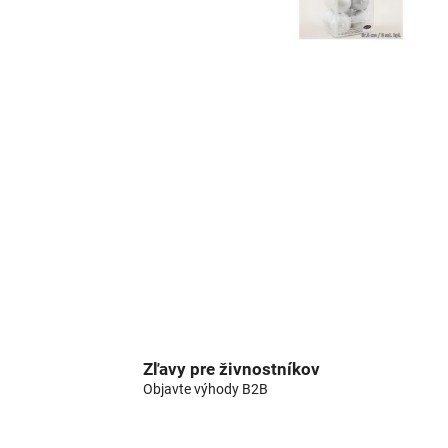
Zľavy pre živnostníkov
Objavte výhody B2B