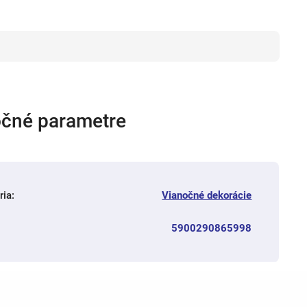
čné parametre
ria
:
Vianočné dekorácie
5900290865998