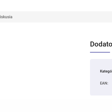
iskusia
Dodato
Kategó
EAN
: