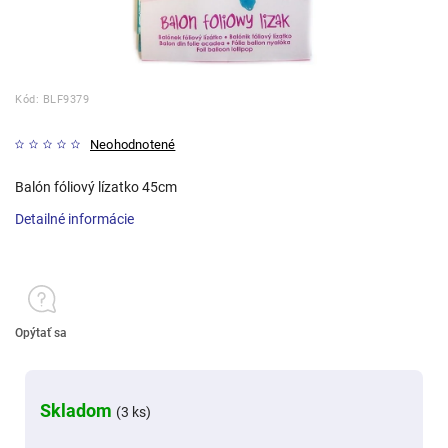
Kód:
BLF9379
Neohodnotené
Balón fóliový lízatko 45cm
Detailné informácie
Opýtať sa
Skladom
(3 ks)