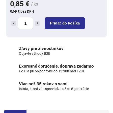
0,85 €
/ ks
0,69 € bez DPH
Pridať do košíka
Zľavy pre živnostníkov
Objavte výhody B2B
Expresné doručenie, doprava zadarmo
Po-Pia pri objednávke do 13:30h nad 120€
Viac než 35 rokov s vami
Istota, ktorá vás sprevádza už celé generácie