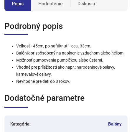
Popis
Hodnotenie
Diskusia
Podrobný popis
Veľkosť - 45cm, po nafúknutí - cca. 33cm.
Balónik prispôsobený na naplnenie vzduchom alebo héliom.
Možnosť pumpovania pumpičkou alebo ústami.
Vhodné pre príležitosti ako napr.: narodeninové oslavy,
karnevalové oslavy.
Nevhodné pre deti do 3 rokov.
Dodatočné parametre
Kategória
:
Balóny