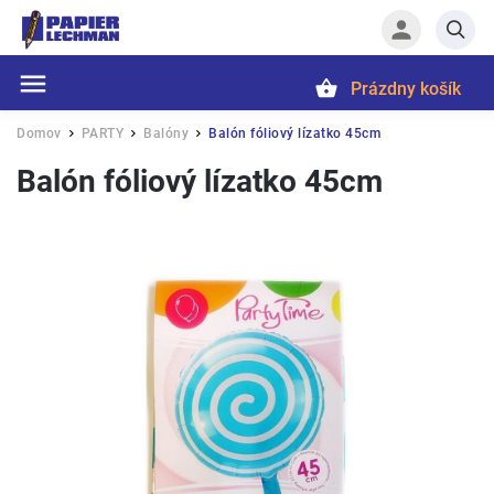
Prázdny košík
Hľadať
Domov
PARTY
Balóny
Balón fóliový lízatko 45cm
/
/
/
Balón fóliový lízatko 45cm