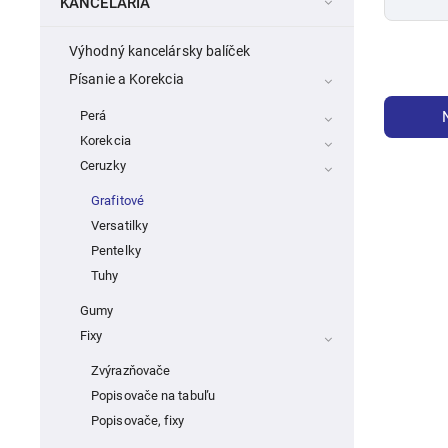
KANCELÁRIA
Výhodný kancelársky balíček
Písanie a Korekcia
Perá
Korekcia
Ceruzky
Grafitové
Versatilky
Pentelky
Tuhy
Gumy
Fixy
Zvýrazňovače
Popisovače na tabuľu
Popisovače, fixy