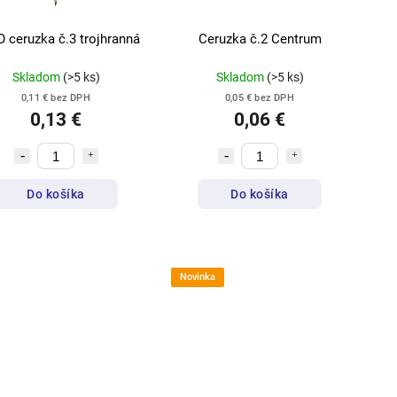
 ceruzka č.3 trojhranná
Ceruzka č.2 Centrum
Skladom
(>5 ks)
Skladom
(>5 ks)
0,11 € bez DPH
0,05 € bez DPH
0,13 €
0,06 €
Do košíka
Do košíka
Novinka