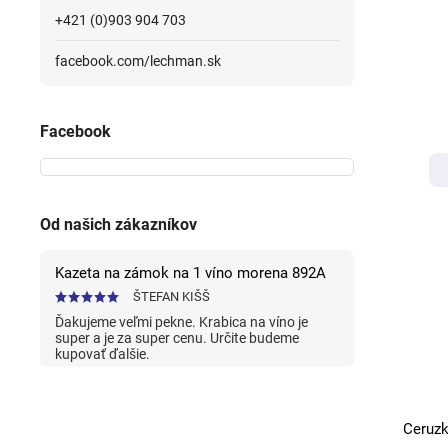
+421 (0)903 904 703
facebook.com/lechman.sk
Facebook
Od našich zákazníkov
Kazeta na zámok na 1 víno morena 892A
ŠTEFAN KIŠŠ
Ďakujeme veľmi pekne. Krabica na víno je
super a je za super cenu. Určite budeme
kupovať ďalšie.
Ceruz