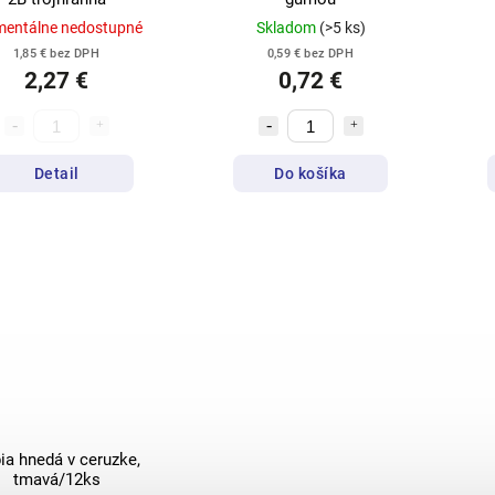
entálne nedostupné
Skladom
(>5 ks)
1,85 € bez DPH
0,59 € bez DPH
2,27 €
0,72 €
Detail
Do košíka
ia hnedá v ceruzke,
tmavá/12ks