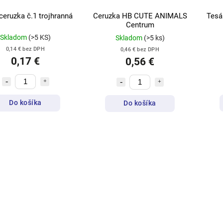
eruzka č.1 trojhranná
Ceruzka HB CUTE ANIMALS
Tesá
Centrum
Skladom
(>5 KS)
Skladom
(>5 ks)
0,14 € bez DPH
0,46 € bez DPH
0,17 €
0,56 €
Do košíka
Do košíka