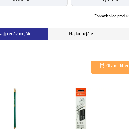
Zobraziť viac produk
Najpredávanejšie
Najlacnejšie
Otvoriť filter