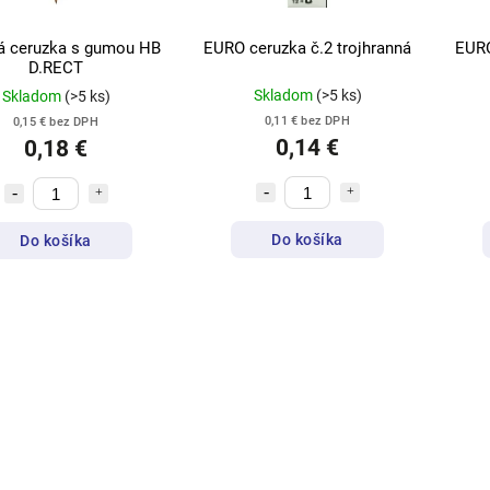
á ceruzka s gumou HB
EURO ceruzka č.2 trojhranná
EURO
D.RECT
Skladom
(>5 ks)
Skladom
(>5 ks)
0,11 € bez DPH
0,15 € bez DPH
0,14 €
0,18 €
Do košíka
Do košíka