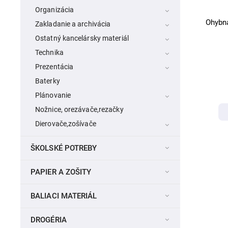
Organizácia
Ohybn
Zakladanie a archivácia
Ostatný kancelársky materiál
Technika
Prezentácia
Baterky
Plánovanie
Nožnice, orezávače,rezačky
Dierovače,zošívače
ŠKOLSKÉ POTREBY
PAPIER A ZOŠITY
BALIACI MATERIÁL
DROGÉRIA