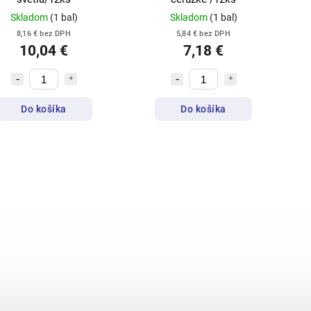
Skladom
(1 bal)
Skladom
(1 bal)
8,16 € bez DPH
5,84 € bez DPH
10,04 €
7,18 €
Do košíka
Do košíka