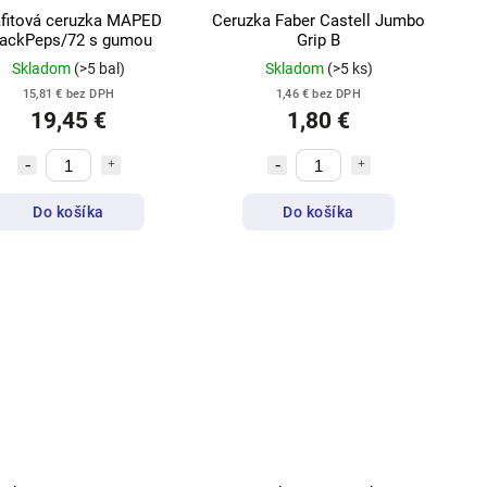
fitová ceruzka MAPED
Ceruzka Faber Castell Jumbo
lackPeps/72 s gumou
Grip B
Skladom
(>5 bal)
Skladom
(>5 ks)
15,81 € bez DPH
1,46 € bez DPH
19,45 €
1,80 €
Do košíka
Do košíka