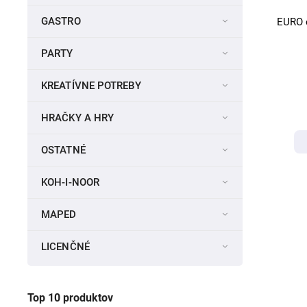
GASTRO
EURO c
PARTY
KREATÍVNE POTREBY
HRAČKY A HRY
OSTATNÉ
KOH-I-NOOR
MAPED
LICENČNÉ
Top 10 produktov