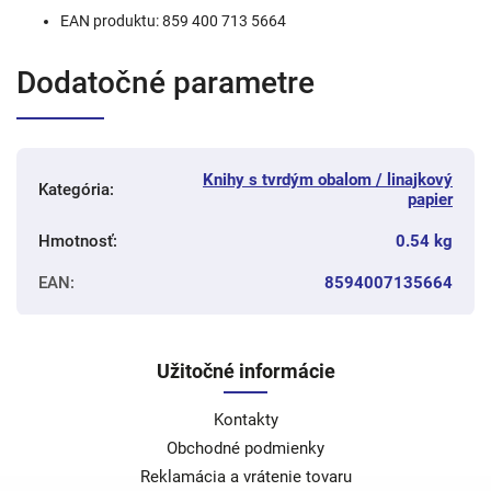
EAN produktu: 859 400 713 5664
Dodatočné parametre
Knihy s tvrdým obalom / linajkový
Kategória
:
papier
Hmotnosť
:
0.54 kg
EAN
:
8594007135664
Užitočné informácie
Kontakty
Obchodné podmienky
Reklamácia a vrátenie tovaru