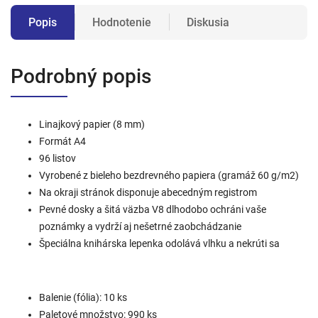
Popis
Hodnotenie
Diskusia
Podrobný popis
Linajkový papier (8 mm)
Formát A4
96 listov
Vyrobené z bieleho bezdrevného papiera (gramáž 60 g/m2)
Na okraji stránok disponuje abecedným registrom
Pevné dosky a šitá väzba V8 dlhodobo ochráni vaše
poznámky a vydrží aj nešetrné zaobchádzanie
Špeciálna knihárska lepenka odolává vlhku a nekrúti sa
Balenie (fólia): 10 ks
Paletové množstvo: 990 ks