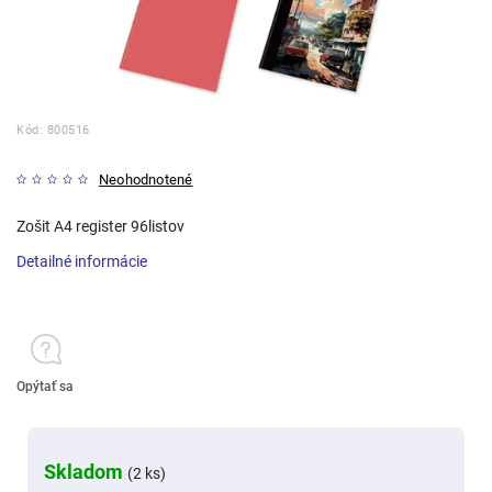
Kód:
800516
Neohodnotené
Zošit A4 register 96listov
Detailné informácie
Opýtať sa
Skladom
(2 ks)