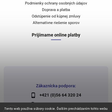
Podmienky ochrany osobných údajov
Doprava a platba
Odstúpenie od kúpnej zmluvy
Alternatívne riešenie sporov
Prijímame online platby
Zákaznícka podpora:
+421 (0)56 64 320 24
lechman@lechman.sk
Tento web používa súbory cookie. Ďalším prechádzaním tohto webu