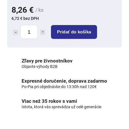
8,26 €
/ ks
6,72 € bez DPH
Pridať do košíka
Zľavy pre živnostníkov
Objavte výhody B2B
Expresné doručenie, doprava zadarmo
Po-Pia pri objednávke do 13:30h nad 120€
Viac než 35 rokov s vami
Istota, ktorá vás sprevádza už celé generácie