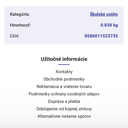
Kategória
:
Školské zošity
Hmotnosť
:
0.838 kg
EAN
:
8586011523735
Užitočné informácie
Kontakty
Obchodné podmienky
Reklamácia a vrátenie tovaru
Podmienky ochrany osobných údajov
Doprava a platba
Odstúpenie od kúpnej zmluvy
Alternatívne riešenie sporov