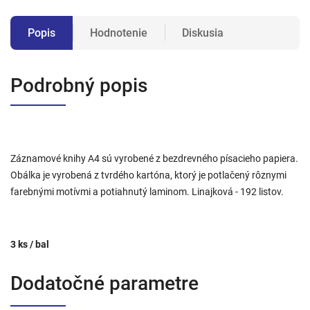
Popis
Hodnotenie
Diskusia
Podrobný popis
Záznamové knihy A4 sú vyrobené z bezdrevného písacieho papiera.
Obálka je vyrobená z tvrdého kartóna, ktorý je potlačený rôznymi
farebnými motívmi a potiahnutý laminom. Linajková - 192 listov.
3 ks / bal
Dodatočné parametre