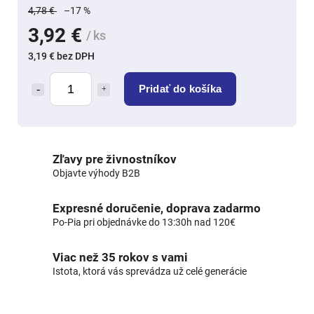
4,78 €
–17 %
3,92 €
/ ks
3,19 € bez DPH
Pridať do košíka
Zľavy pre živnostníkov
Objavte výhody B2B
Expresné doručenie, doprava zadarmo
Po-Pia pri objednávke do 13:30h nad 120€
Viac než 35 rokov s vami
Istota, ktorá vás sprevádza už celé generácie