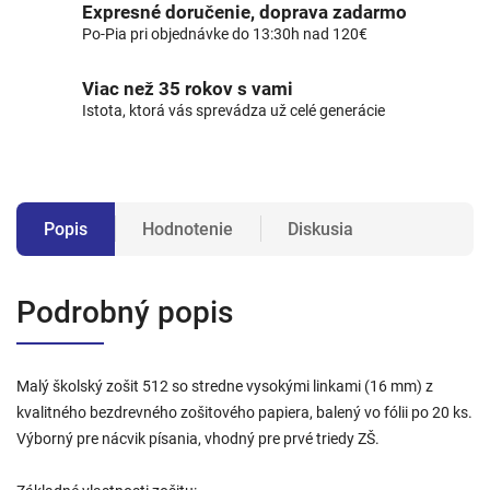
Expresné doručenie, doprava zadarmo
Po-Pia pri objednávke do 13:30h nad 120€
Viac než 35 rokov s vami
Istota, ktorá vás sprevádza už celé generácie
Popis
Hodnotenie
Diskusia
Podrobný popis
Malý školský zošit 512 so stredne vysokými linkami (16 mm) z
kvalitného bezdrevného zošitového papiera, balený vo fólii po 20 ks.
Výborný pre nácvik písania, vhodný pre prvé triedy ZŠ.