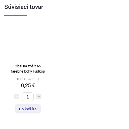
Súvisiaci tovar
Obal na zošit A5
farebné boky Fudkop
0,20 € bez DPH
0,25 €
Do košíka