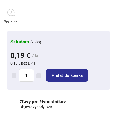
Opýtať sa
Skladom
(>5 ks)
0,19 €
/ ks
0,15 € bez DPH
Pridať do košíka
Zľavy pre živnostníkov
Objavte výhody B2B