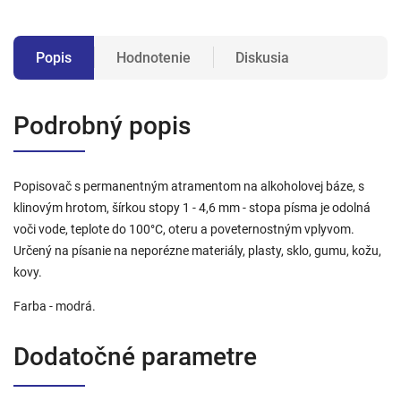
Popis
Hodnotenie
Diskusia
Podrobný popis
Popisovač s permanentným atramentom na alkoholovej báze, s
klinovým hrotom, šírkou stopy 1 - 4,6 mm - stopa písma je odolná
voči vode, teplote do 100°C, oteru a poveternostným vplyvom.
Určený na písanie na neporézne materiály, plasty, sklo, gumu, kožu,
kovy.
Farba - modrá.
Dodatočné parametre