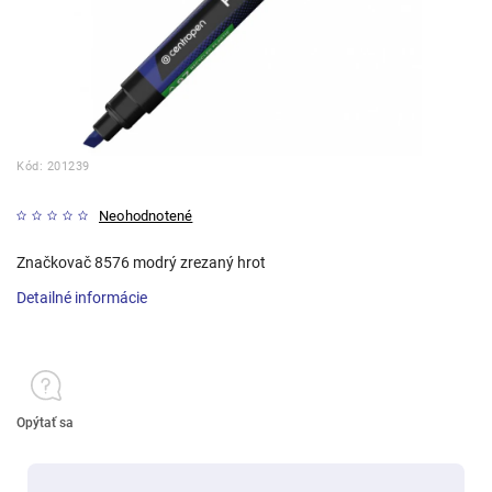
Kód:
201239
Neohodnotené
Značkovač 8576 modrý zrezaný hrot
Detailné informácie
Opýtať sa