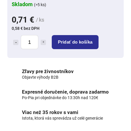
Skladom
(>5 ks)
0,71 €
/ ks
0,58 € bez DPH
Pridať do košíka
Zľavy pre živnostníkov
Objavte výhody B2B
Expresné doručenie, doprava zadarmo
Po-Pia pri objednávke do 13:30h nad 120€
Viac než 35 rokov s vami
Istota, ktorá vás sprevádza už celé generácie