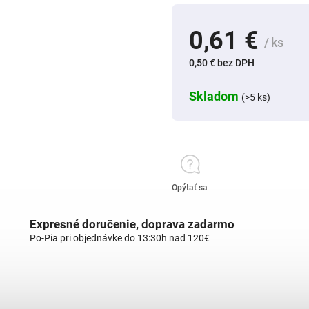
0,61 €
/ ks
0,50 € bez DPH
Skladom
(>5 ks)
Opýtať sa
Expresné doručenie, doprava zadarmo
Po-Pia pri objednávke do 13:30h nad 120€