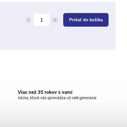
Pridať do košíka
Viac než 35 rokov s vami
Istota, ktorá vás sprevádza už celé generácie