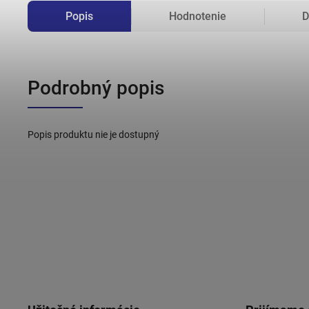
Popis
Hodnotenie
D
Podrobný popis
Popis produktu nie je dostupný