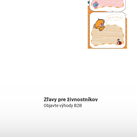
Zľavy pre živnostníkov
Objavte výhody B2B