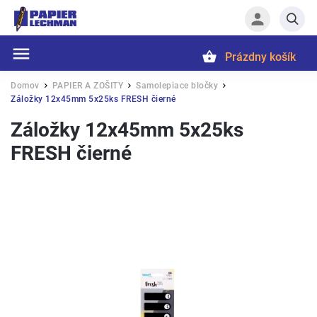
Prázdny košík
Hľadať
Domov
PAPIER A ZOŠITY
Samolepiace bločky
/
/
/
Záložky 12x45mm 5x25ks FRESH čierné
Záložky 12x45mm 5x25ks
FRESH čierné