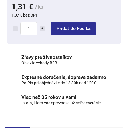
1,31 €
/ ks
1,07 € bez DPH
Pridať do košíka
Zľavy pre živnostníkov
Objavte výhody B2B
Expresné doručenie, doprava zadarmo
Po-Pia pri objednávke do 13:30h nad 120€
Viac než 35 rokov s vami
Istota, ktorá vás sprevádza už celé generácie