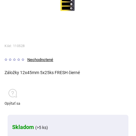
Kód:
110528
Neohodnotené
Záložky 12x45mm 5x25ks FRESH čierné
Opýtať sa
Skladom
(>5 ks)