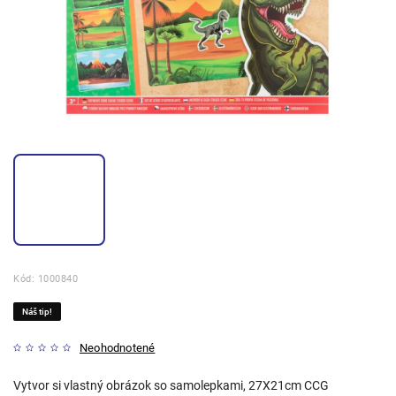
Kód:
1000840
Náš tip!
Neohodnotené
Vytvor si vlastný obrázok so samolepkami, 27X21cm CCG