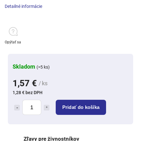
Detailné informácie
Opýtať sa
Skladom
(>5 ks)
1,57 €
/ ks
1,28 € bez DPH
Pridať do košíka
Zľavy pre živnostníkov