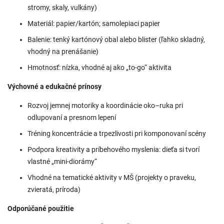
stromy, skaly, vulkány)
Materiál: papier/kartón; samolepiaci papier
Balenie: tenký kartónový obal alebo blister (ľahko skladný,
vhodný na prenášanie)
Hmotnosť: nízka, vhodné aj ako „to-go“ aktivita
Výchovné a edukačné prínosy
Rozvoj jemnej motoriky a koordinácie oko–ruka pri
odlupovaní a presnom lepení
Tréning koncentrácie a trpezlivosti pri komponovaní scény
Podpora kreativity a príbehového myslenia: dieťa si tvorí
vlastné „mini-diorámy“
Vhodné na tematické aktivity v MŠ (projekty o praveku,
zvieratá, príroda)
Odporúčané použitie