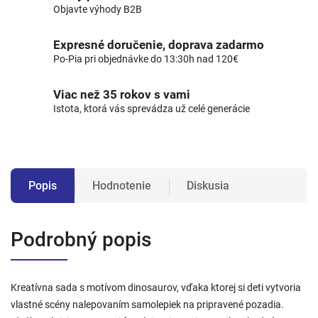
Objavte výhody B2B
Expresné doručenie, doprava zadarmo
Po-Pia pri objednávke do 13:30h nad 120€
Viac než 35 rokov s vami
Istota, ktorá vás sprevádza už celé generácie
Popis
Hodnotenie
Diskusia
Podrobný popis
Kreatívna sada s motívom dinosaurov, vďaka ktorej si deti vytvoria
vlastné scény nalepovaním samolepiek na pripravené pozadia.