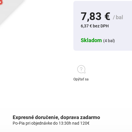
7,83 €
/ bal
6,37 € bez DPH
Skladom
(4 bal)
Opýtať sa
Expresné doručenie, doprava zadarmo
Po-Pia pri objednávke do 13:30h nad 120€