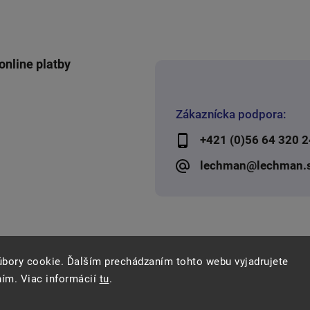
online platby
Zákaznícka podpora:
+421 (0)56 64 320 2
lechman@lechman.
úbory cookie. Ďalším prechádzaním tohto webu vyjadrujete
ním. Viac informácií
tu
.