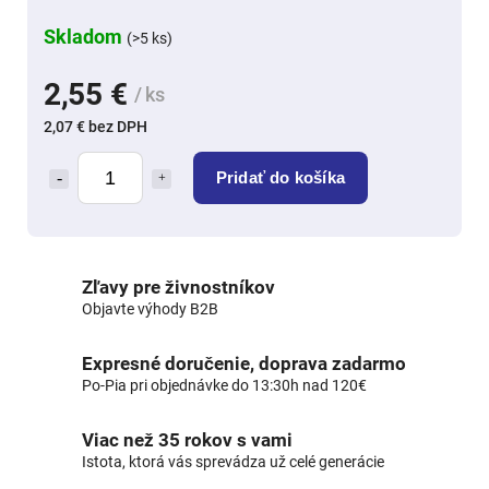
Skladom
(>5 ks)
2,55 €
/ ks
2,07 € bez DPH
Pridať do košíka
Zľavy pre živnostníkov
Objavte výhody B2B
Expresné doručenie, doprava zadarmo
Po-Pia pri objednávke do 13:30h nad 120€
Viac než 35 rokov s vami
Istota, ktorá vás sprevádza už celé generácie