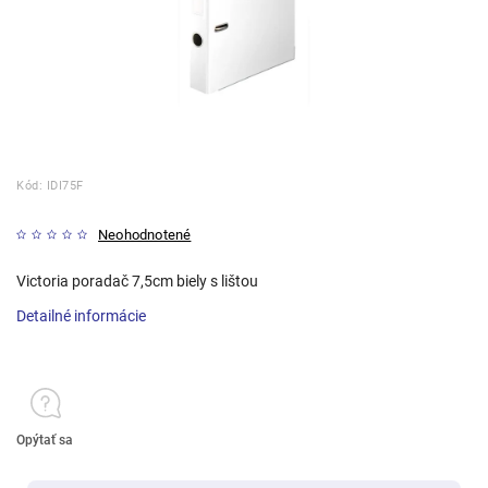
Kód:
IDI75F
Neohodnotené
Victoria poradač 7,5cm biely s lištou
Detailné informácie
Opýtať sa