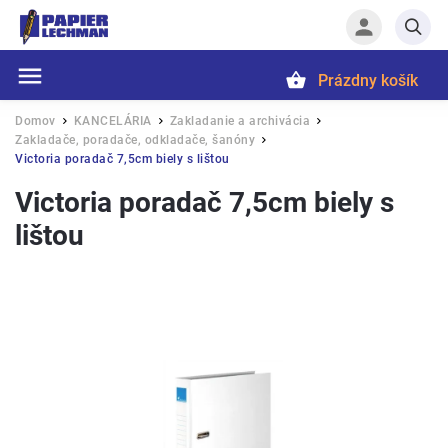
Prázdny košík
Hľadať
Domov
KANCELÁRIA
Zakladanie a archivácia
/
/
/
Zakladače, poradače, odkladače, šanóny
/
Victoria poradač 7,5cm biely s lištou
Victoria poradač 7,5cm biely s
lištou