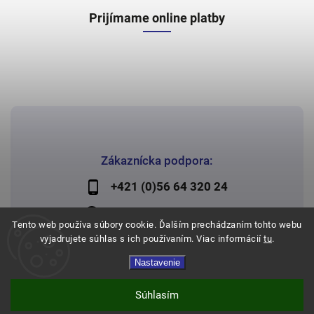
Prijímame online platby
Zákaznícka podpora:
+421 (0)56 64 320 24
lechman@lechman.sk
Tento web používa súbory cookie. Ďalším prechádzaním tohto webu
vyjadrujete súhlas s ich používaním. Viac informácií
tu
.
Nastavenie
Copyright 2026
Papier Lechman
. Všetky práva vyhradené.
Vytvořil
Shoptet
| Design
Shoptak.cz
Súhlasím