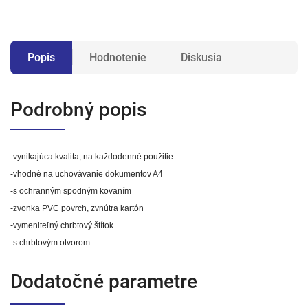
Popis
Hodnotenie
Diskusia
Podrobný popis
-vynikajúca kvalita, na každodenné použitie
-vhodné na uchovávanie dokumentov A4
-s ochranným spodným kovaním
-zvonka PVC povrch, zvnútra kartón
-vymeniteľný chrbtový štítok
-s chrbtovým otvorom
Dodatočné parametre