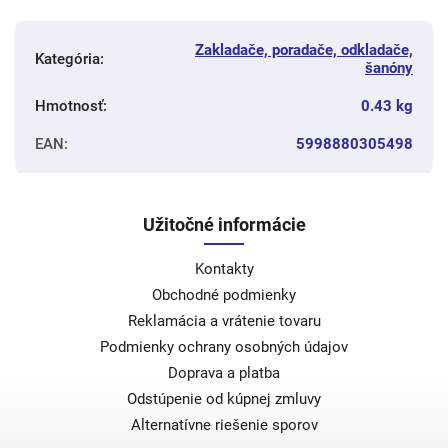
Zakladače, poradače, odkladače,
Kategória
:
šanóny
Hmotnosť
:
0.43 kg
EAN
:
5998880305498
Užitočné informácie
Kontakty
Obchodné podmienky
Reklamácia a vrátenie tovaru
Podmienky ochrany osobných údajov
Doprava a platba
Odstúpenie od kúpnej zmluvy
Alternatívne riešenie sporov