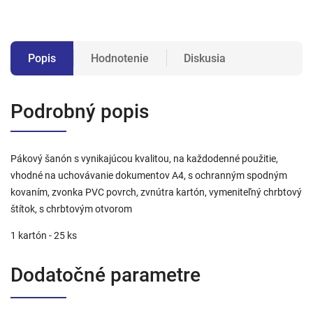
Popis
Hodnotenie
Diskusia
Podrobný popis
Pákový šanón s vynikajúcou kvalitou, na každodenné použitie,
vhodné na uchovávanie dokumentov A4, s ochranným spodným
kovaním, zvonka PVC povrch, zvnútra kartón, vymeniteľný chrbtový
štítok, s chrbtovým otvorom
1 kartón - 25 ks
Dodatočné parametre