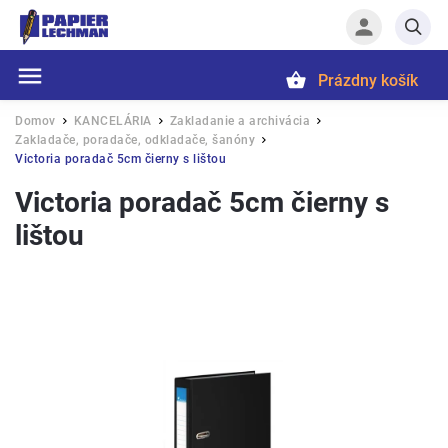
Prázdny košík
Hľadať
Domov
KANCELÁRIA
Zakladanie a archivácia
/
/
/
Zakladače, poradače, odkladače, šanóny
/
Victoria poradač 5cm čierny s lištou
Victoria poradač 5cm čierny s
lištou