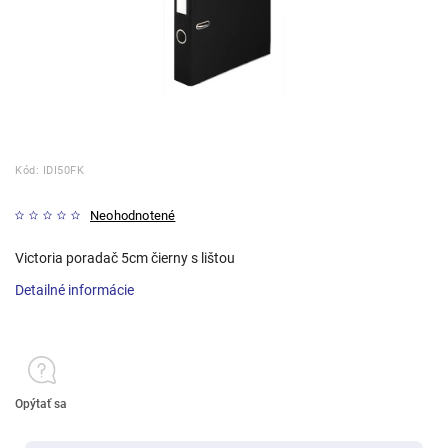
Kód:
IDI50FK
Neohodnotené
Victoria poradač 5cm čierny s lištou
Detailné informácie
Opýtať sa