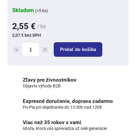
Skladom
(>5 ks)
2,55 €
/ ks
2,07 € bez DPH
Pridať do košíka
Zľavy pre živnostníkov
Objavte výhody B2B
Expresné doručenie, doprava zadarmo
Po-Pia pri objednávke do 13:30h nad 120€
Viac než 35 rokov s vami
Istota, ktorá vás sprevádza už celé generácie