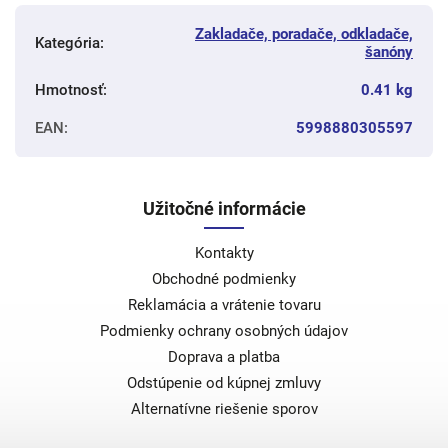
Zakladače, poradače, odkladače,
Kategória
:
šanóny
Hmotnosť
:
0.41 kg
EAN
:
5998880305597
Užitočné informácie
Kontakty
Obchodné podmienky
Reklamácia a vrátenie tovaru
Podmienky ochrany osobných údajov
Doprava a platba
Odstúpenie od kúpnej zmluvy
Alternatívne riešenie sporov