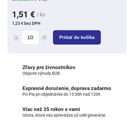
1,51 €
/ ks
1,23 € bez DPH
Pridať do košíka
Zľavy pre živnostníkov
Objavte výhody B2B
Expresné doručenie, doprava zadarmo
Po-Pia pri objednávke do 13:30h nad 120€
Viac než 35 rokov s vami
Istota, ktorá vás sprevádza už celé generácie