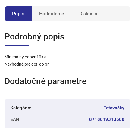
Popis
Hodnotenie
Diskusia
Podrobný popis
Minimálny odber 10ks
Nevhodné pre deti do 3r
Dodatočné parametre
Kategória
:
Tetovačky
EAN
:
8718819313588