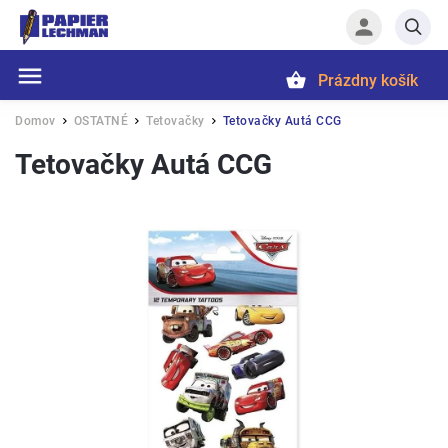
Prázdny košík
Hľadať
Domov
OSTATNÉ
Tetovačky
Tetovačky Autá CCG
/
/
/
Tetovačky Autá CCG