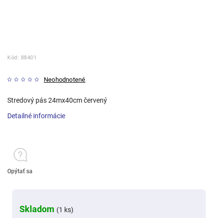
Kód:
88401
Neohodnotené
Stredový pás 24mx40cm červený
Detailné informácie
Opýtať sa
Skladom
(1 ks)