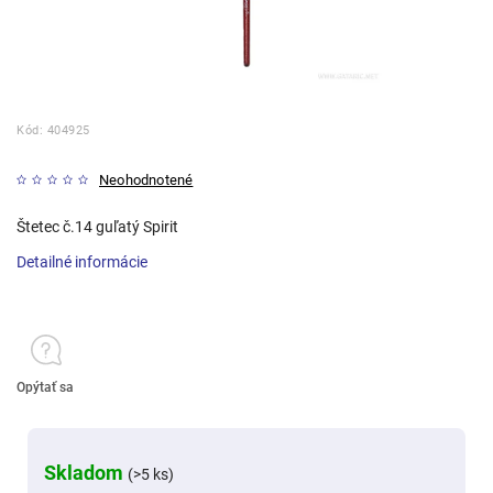
Kód:
404925
Neohodnotené
Štetec č.14 guľatý Spirit
Detailné informácie
Opýtať sa
Skladom
(>5 ks)