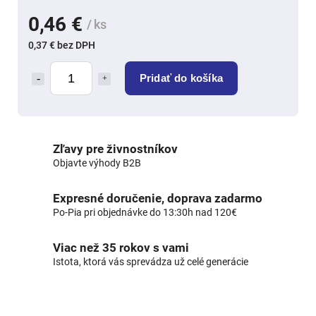
0,46 €
/ ks
0,37 € bez DPH
Pridať do košíka
Zľavy pre živnostníkov
Objavte výhody B2B
Expresné doručenie, doprava zadarmo
Po-Pia pri objednávke do 13:30h nad 120€
Viac než 35 rokov s vami
Istota, ktorá vás sprevádza už celé generácie