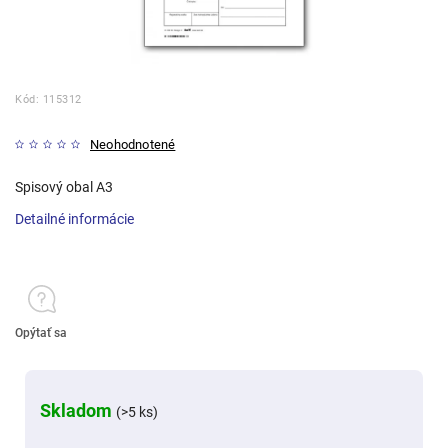
Kód:
115312
Neohodnotené
Spisový obal A3
Detailné informácie
Opýtať sa
Skladom
(>5 ks)