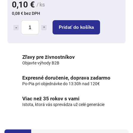
0,10 €
/ ks
0,08 € bez DPH
Pridať do košíka
Zľavy pre živnostníkov
Objavte výhody B2B
Expresné doručenie, doprava zadarmo
Po-Pia pri objednávke do 13:30h nad 120€
Viac než 35 rokov s vami
Istota, ktorá vás sprevádza už celé generácie