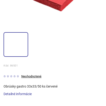
Kód:
86501
Neohodnotené
Obrúsky gastro 33x33/50 ks červené
Detailné informácie