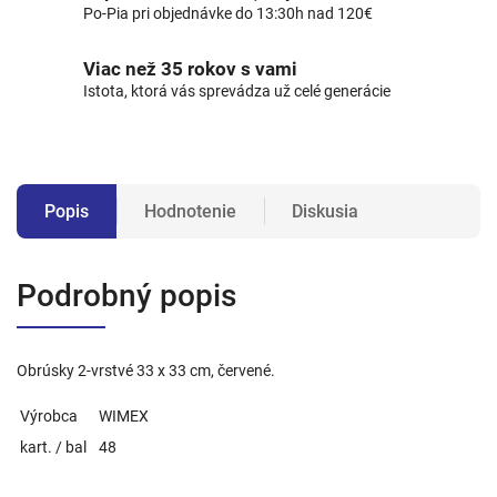
Po-Pia pri objednávke do 13:30h nad 120€
Viac než 35 rokov s vami
Istota, ktorá vás sprevádza už celé generácie
Popis
Hodnotenie
Diskusia
Podrobný popis
Obrúsky 2-vrstvé 33 x 33 cm, červené.
Výrobca
WIMEX
kart. / bal
48