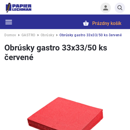
Prázdny košík
Hľadať
Domov
GASTRO
Obrúsky
Obrúsky gastro 33x33/50 ks červené
/
/
/
Obrúsky gastro 33x33/50 ks
červené