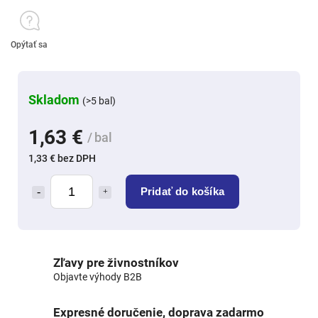
Opýtať sa
Skladom
(>5 bal)
1,63 €
/ bal
1,33 € bez DPH
Pridať do košíka
Zľavy pre živnostníkov
Objavte výhody B2B
Expresné doručenie, doprava zadarmo