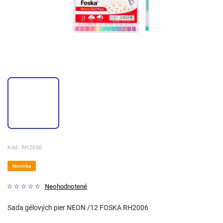
Kód:
RH2006
Novinka
Neohodnotené
Sada gélových pier NEON /12 FOSKA RH2006