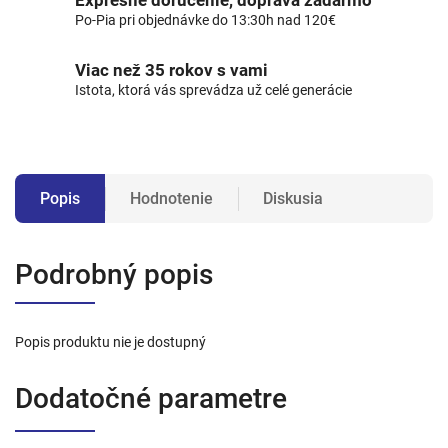
Expresné doručenie, doprava zadarmo
Po-Pia pri objednávke do 13:30h nad 120€
Viac než 35 rokov s vami
Istota, ktorá vás sprevádza už celé generácie
Popis
Hodnotenie
Diskusia
Podrobný popis
Popis produktu nie je dostupný
Dodatočné parametre