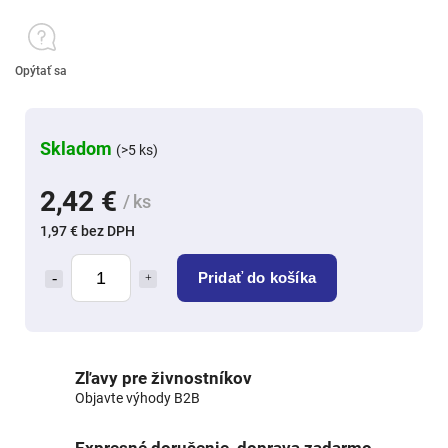
Opýtať sa
Skladom
(>5 ks)
2,42 €
/ ks
1,97 € bez DPH
Pridať do košíka
Zľavy pre živnostníkov
Objavte výhody B2B