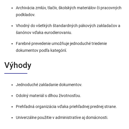
Archivácia zmlúv, tlačív, školských materiálov či pracovných
podkladov.
Vhodný do všetkých štandardných pákových zakladačov a
šanónov vďaka eurodierovaniu.
Farebné prevedenie umožňuje jednoduché triedenie
dokumentov podľa kategórií.
Výhody
Jednoduché zakladanie dokumentov.
Odolný materiál s dlhou životnosťou.
Prehľadná organizácia vďaka priehľadnej prednej strane.
Univerzálne použitie v administratíve aj domácnosti.