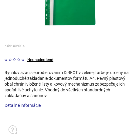
Kód:
009014
Neohodnotené
Rýchloviazač s eurodierovaním D.RECT v zelenej farbe je určený na
jednoduché zakladanie dokumentov formátu A4. Pevný plastový
obal chráni vložené listy a kovový mechanizmus zabezpečuje ich
spoľahlivé uchytenie. Vhodný do všetkých štandardných
zakladačov a šanónov.
Detailné informácie