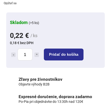
Opýtať sa
Skladom
(>5 ks)
0,22 €
/ ks
0,18 € bez DPH
Pridať do košíka
Zľavy pre živnostníkov
Objavte výhody B2B
Expresné doručenie, doprava zadarmo
Po-Pia pri objednávke do 13:30h nad 120€