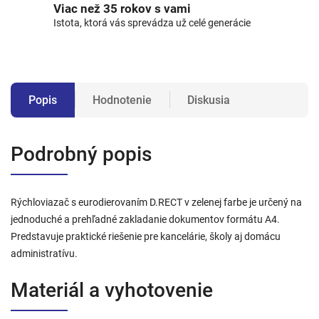
Viac než 35 rokov s vami
Istota, ktorá vás sprevádza už celé generácie
Popis
Hodnotenie
Diskusia
Podrobný popis
Rýchloviazač s eurodierovaním D.RECT v zelenej farbe je určený na
jednoduché a prehľadné zakladanie dokumentov formátu A4.
Predstavuje praktické riešenie pre kancelárie, školy aj domácu
administratívu.
Materiál a vyhotovenie