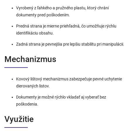
Vyrobený z ľahkého a pružného plastu, ktorý chráni
dokumenty pred poškodením.
Predná strana je mierne priehľadná, čo umožňuje rýchlu
identifikáciu obsahu.
Zadná strana je pevnejšia pre lepšiu stabilitu pri manipulácii.
Mechanizmus
Kovový lištový mechanizmus zabezpečuje pevné uchytenie
dierovaných listov.
Dokumenty je možné rýchlo vkladať aj vyberať bez
poškodenia.
Využitie