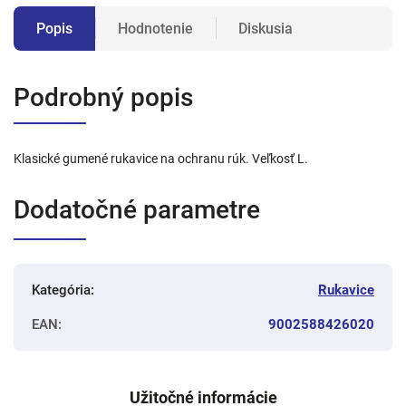
Popis
Hodnotenie
Diskusia
Podrobný popis
Klasické gumené rukavice na ochranu rúk. Veľkosť L.
Dodatočné parametre
Kategória
:
Rukavice
EAN
:
9002588426020
Užitočné informácie