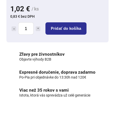
1,02 €
/ ks
0,83 € bez DPH
Pridať do košíka
Zľavy pre živnostníkov
Objavte výhody B2B
Expresné doručenie, doprava zadarmo
Po-Pia pri objednávke do 13:30h nad 120€
Viac než 35 rokov s vami
Istota, ktorá vás sprevádza už celé generácie