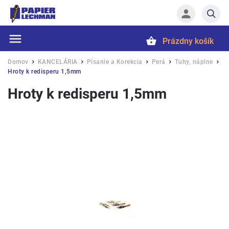
Prázdny košík
Hľadať
Domov
KANCELÁRIA
Písanie a Korekcia
Perá
Tuhy, náplne
/
/
/
/
/
Hroty k redisperu 1,5mm
Hroty k redisperu 1,5mm