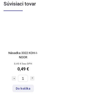
Súvisiaci tovar
Násadka 3322 KOH-I-
NOOR
0,40 € bez DPH
0,49 €
Do košíka