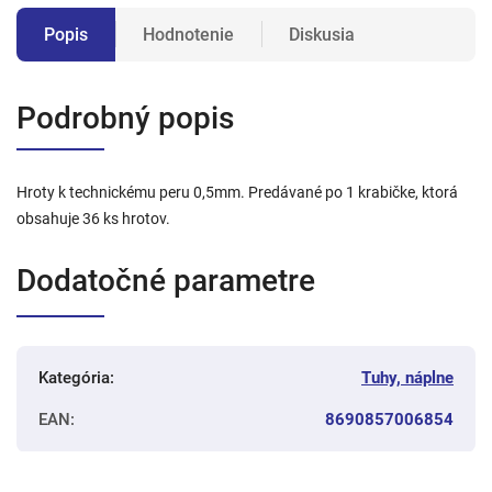
Popis
Hodnotenie
Diskusia
Podrobný popis
Hroty k technickému peru 0,5mm. Predávané po 1 krabičke, ktorá
obsahuje 36 ks hrotov.
Dodatočné parametre
Kategória
:
Tuhy, náplne
EAN
:
8690857006854