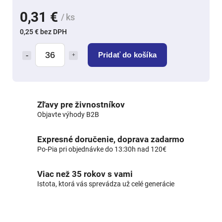
0,31 €
/ ks
0,25 € bez DPH
Pridať do košíka
Zľavy pre živnostníkov
Objavte výhody B2B
Expresné doručenie, doprava zadarmo
Po-Pia pri objednávke do 13:30h nad 120€
Viac než 35 rokov s vami
Istota, ktorá vás sprevádza už celé generácie