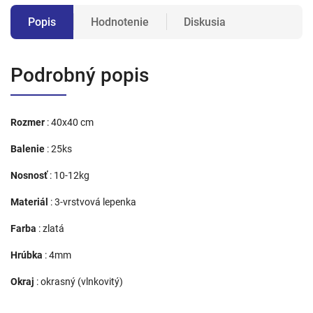
Popis
Hodnotenie
Diskusia
Podrobný popis
Rozmer
: 40x40 cm
Balenie
: 25ks
Nosnosť
: 10-12kg
Materiál
: 3-vrstvová lepenka
Farba
: zlatá
Hrúbka
: 4mm
Okraj
: okrasný (vlnkovitý)