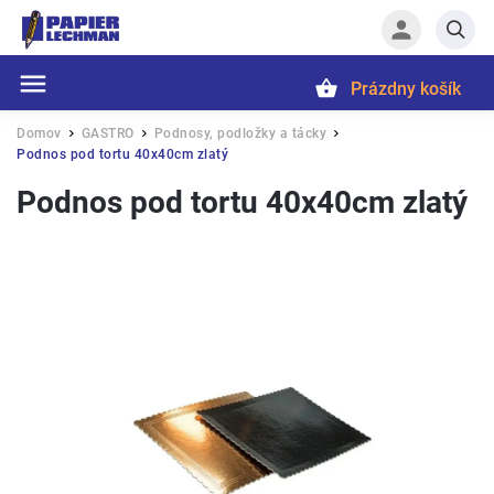
Prázdny košík
Hľadať
Domov
GASTRO
Podnosy, podložky a tácky
/
/
/
Podnos pod tortu 40x40cm zlatý
Podnos pod tortu 40x40cm zlatý