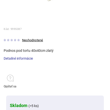
Kód:
9995087
Neohodnotené
Podnos pod tortu 40x40cm zlatý
Detailné informácie
Opýtať sa
Skladom
(>5 ks)