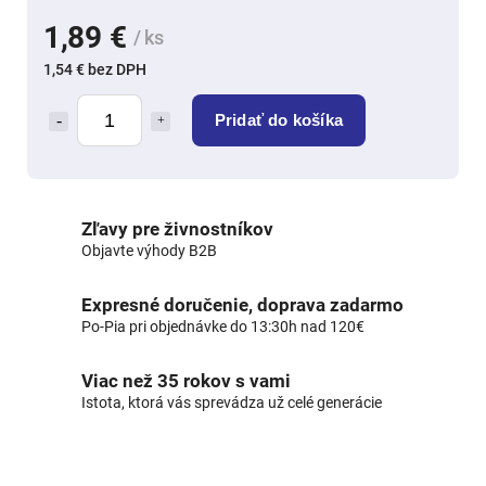
1,89 €
/ ks
1,54 € bez DPH
Pridať do košíka
Zľavy pre živnostníkov
Objavte výhody B2B
Expresné doručenie, doprava zadarmo
Po-Pia pri objednávke do 13:30h nad 120€
Viac než 35 rokov s vami
Istota, ktorá vás sprevádza už celé generácie