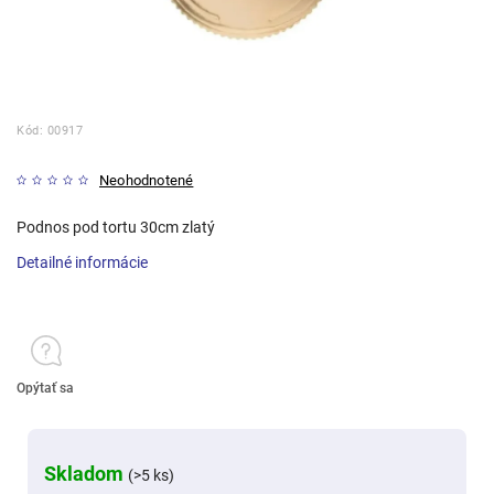
Kód:
00917
Neohodnotené
Podnos pod tortu 30cm zlatý
Detailné informácie
Opýtať sa
Skladom
(>5 ks)