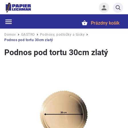
Prázdny košík
Hľadať
Domov
GASTRO
Podnosy, podložky a tácky
/
/
/
Podnos pod tortu 30cm zlatý
Podnos pod tortu 30cm zlatý