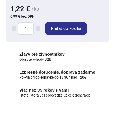
1,22 €
/ ks
0,99 € bez DPH
Pridať do košíka
Zľavy pre živnostníkov
Objavte výhody B2B
Expresné doručenie, doprava zadarmo
Po-Pia pri objednávke do 13:30h nad 120€
Viac než 35 rokov s vami
Istota, ktorá vás sprevádza už celé generácie