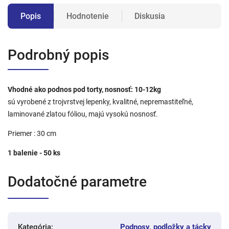
Popis
Hodnotenie
Diskusia
Podrobný popis
Vhodné ako podnos pod torty, nosnosť: 10-12kg
sú vyrobené z trojvrstvej lepenky, kvalitné, nepremastiteľné,
laminované zlatou fóliou, majú vysokú nosnosť.
Priemer : 30 cm
1 balenie - 50 ks
Dodatočné parametre
Kategória
:
Podnosy, podložky a tácky