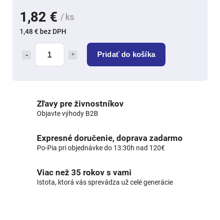
1,82 €
/ ks
1,48 € bez DPH
Pridať do košíka
Zľavy pre živnostníkov
Objavte výhody B2B
Expresné doručenie, doprava zadarmo
Po-Pia pri objednávke do 13:30h nad 120€
Viac než 35 rokov s vami
Istota, ktorá vás sprevádza už celé generácie