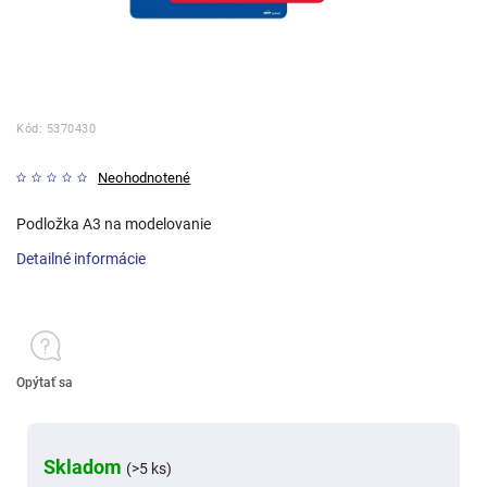
Kód:
5370430
Neohodnotené
Podložka A3 na modelovanie
Detailné informácie
Opýtať sa
Skladom
(>5 ks)